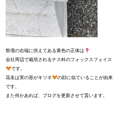
祭壇の右端に供えてある黄色の正体は
会社周辺で栽培されるナス科のフォックスフェイス
です。
花名は実の形がキツネ
の顔に似ていることが由来
です。
また何かあれば、ブログを更新させて貰います。