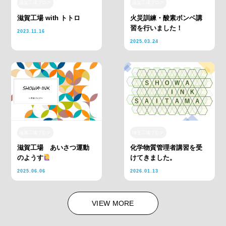
滋賀工場ブログ
滋賀工場ブログ
滋賀工場 with トトロ
火災訓練・酸素ボンベ講
習を行いました！
2023.11.16
2025.03.24
滋賀工場ブログ
埼玉工場ブログ
滋賀工場 あいさつ運動
化学物質管理者講習を受
のようす
けてきました。
2025.06.06
2026.01.13
VIEW MORE