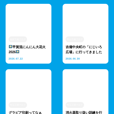
滋賀工場ブログ
岡山工場ブログ
甲賀流にんにん大花火
吉備中央町の「にじいろ
2026
広場」に行ってきました
2026.07.22
2026.06.30
埼玉工場ブログ
埼玉工場ブログ
グラビア印刷ってなぁ
消火器取り扱い訓練を行