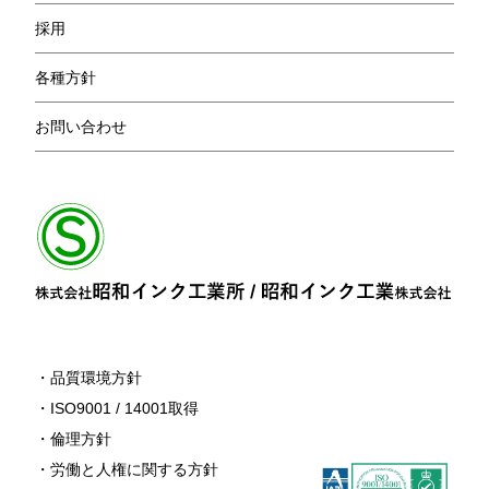
採用
各種方針
お問い合わせ
品質環境⽅針
ISO9001 / 14001取得
倫理⽅針
労働と⼈権に関する⽅針